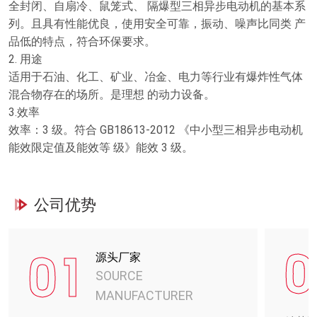
全封闭、自扇冷、鼠笼式、 隔爆型三相异步电动机的基本系
列。且具有性能优良，使用安全可靠，振动、噪声比同类 产
品低的特点，符合环保要求。
2. 用途
适用于石油、化工、矿业、冶金、电力等行业有爆炸性气体
混合物存在的场所。是理想 的动力设备。
3.效率
效率：3 级。符合 GB18613-2012 《中小型三相异步电动机
能效限定值及能效等 级》能效 3 级。
公司优势
0
01
源头厂家
SOURCE
MANUFACTURER