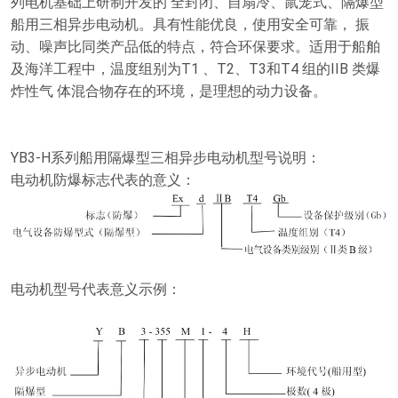
列电机基础上研制开发的 全封闭、自扇冷、鼠笼式、隔爆型
金、电力等行业有爆炸性气体混合物存在的场所。是理想 的动力设
船用三相异步电动机。具有性能优良，使用安全可靠， 振
备。3.效率效率：3 级。符合 GB18613-2012 《中小型三相异步电动
动、噪声比同类产品低的特点，符合环保要求。适用于船舶
机能效限定值及能效等 级》能效 3 级。
及海洋工程中，温度组别为T1 、T2、T3和T4 组的IIB 类爆
炸性气 体混合物存在的环境，是理想的动力设备。
YB3-H系列船用隔爆型三相异步电动机型号说明：
电动机防爆标志代表的意义：
电动机型号代表意义示例：