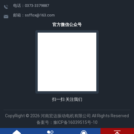
电话：0373-3379887
邮箱：ssffox@163.com
官方微信公众号
扫一扫 关注我们
CopyRight © 2026 河南宏达振动电机有限公司 All Rights Reserved
备案号：
豫ICP备16039515号-10