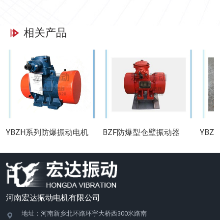
相关产品
YBZH系列防爆振动电机
BZF防爆型仓壁振动器
YBZ
河南宏达振动电机有限公司
地址：河南新乡北环路环宇大桥西300米路南