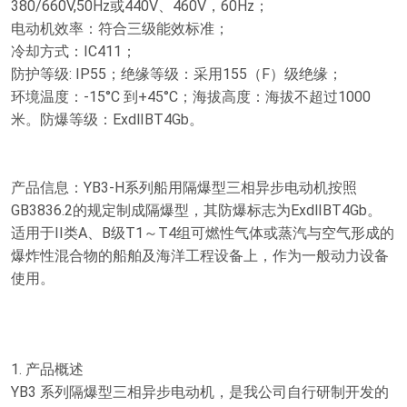
380/660V,50Hz或440V、460V，60Hz；
电动机效率：符合三级能效标准；
冷却方式：IC411；
防护等级: IP55；绝缘等级：采用155（F）级绝缘；
环境温度：-15°C 到+45°C；海拔高度：海拔不超过1000
米。防爆等级：ExdⅡBT4Gb。
产品信息：YB3-H系列船用隔爆型三相异步电动机按照
GB3836.2的规定制成隔爆型，其防爆标志为ExdⅡBT4Gb。
适用于II类A、B级T1～T4组可燃性气体或蒸汽与空气形成的
爆炸性混合物的船舶及海洋工程设备上，作为一般动力设备
使用。
1. 产品概述
YB3 系列隔爆型三相异步电动机，是我公司自行研制开发的