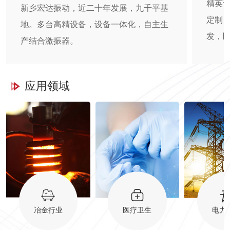
精英
新乡宏达振动，近二十年发展，九千平基
定制
地。多台高精设备，设备一体化，自主生
发，
产结合激振器。
应用领域
冶金行业
医疗卫生
电力