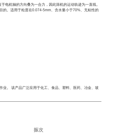
直于电机轴的方向叠为一合力，因此筛机的运动轨迹为一直线。
适用于粒度在0.074-5mm、含水量小于70%、无粘性的
作业。 该产品广泛应用于化工、食品、塑料、医药、冶金、玻
振次