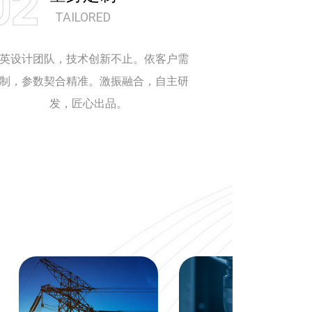
02
03
TAILORED
英设计团队，技术创新不止。依客户需
严格工序管控
制，参数契合精准。激振融合，自主研
精细，成品
发，匠心出品。
质好且