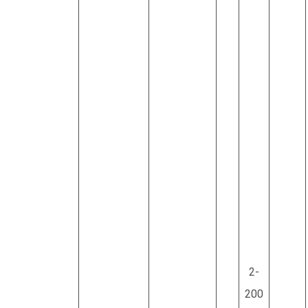
2-
200