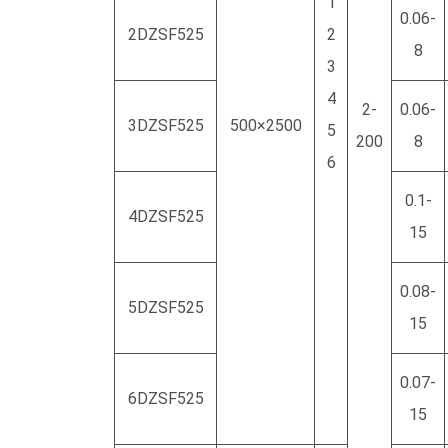
1
0.06-
2DZSF525
2
8
3
4
2-
0.06-
3DZSF525
500×2500
5
200
8
6
0.1-
4DZSF525
15
0.08-
5DZSF525
15
0.07-
6DZSF525
15