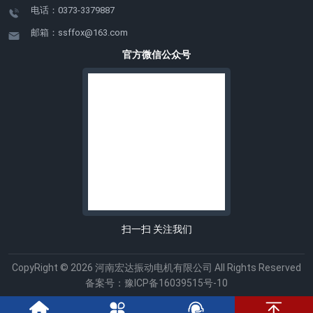
ExdⅡBT4Gb。适用于II类A、
要求特殊电压制造； 额定频
30-
可根据用户的要求，设计、
量轻、噪音低、激振力大、
电话：0373-3379887
化，标准化的特点。 2、
区、22区使用。质量保
境21区。质量保证1、本系列
B级T1～T4组可燃性气体或
率：50Hz(60Hz);定压：连续
43014401.53.843802601804-
开发、定制各种电压等级的
并可无级调节、安装使用维
振动电机底座均用QT450球
证 1、本系列振动电机采
振动电机采用F级绝缘，防爆
邮箱：ssffox@163.com
蒸汽与空气形成的爆炸性混
工作制S1。 防爆电机使用环
Φ2917027026025510395YBZH170-
电机、变频电机及用户要求
修方便、耐振力强、起动迅
墨铸铁铸造而成，端盖、内
用F级绝缘，防护等级为
等级为IP55，采取自身冷却
合物的船舶及海洋工程设备
境条件 海
官方微信公众号
16-
的特种电机，力求使用户满
速、停车平稳等优点。
档接线盒、接线盖采用
IP55，采取自身冷却方式，
方式，连续运转方式。振动
上，作为一般动力设备使
拔不超过1000m，环境空气
6169601.13.373802601804-
意。ZDL普通型BZDL隔爆型
HT250铸铁铸造，具有很高
连续运转方式。振动电机允
电机允许满压直接起动。2、
用。1. 产品概述 YB3 系列隔
温度随季节而变化，为-15℃
Φ2917032026025530395YBZH170-
系列立式振动电机主要技术
的机械强度，轴承采用较大
许满压直接起动。2、执行行
执行级行业标准，防爆性能
爆型三相异步电动机，是我
～+40℃的户内环境。 YB3为
20-
参数型号级数
的6系列轴承，能承受不大于
业标准，防爆性能符合
符合GB3836.1/GB3836.2，
公司自行研制开发的全封
基本型，适用于户外环境；
6209601.54.593802601804-
ф1ф2ф3BN×DLEF备注
20g振动加速度的要求。偏心
GB3836.1/GB3836.2，振动
振动源性能符合JB5330。
闭、自扇冷、鼠笼式、 隔爆
YB3-W适用于户外型环境；
Φ2917032026025530395YBZH200-
ZDL/BZDL2.54304252197206-
块用Q235制成。偏心块分固
源性能符合JB5330。3、本
3、本产品均由防爆电气产品
型三相异步电动机的基本系
YB3-TH适用于户内湿热带型
30-
ф1431197178上法兰
定和可调两种，激震力调节
产品均由国家防爆电气产品
质量监督检验中心检验，确
列。且具有性能优良，使用
环境； YB3-THW适用于户外
6309602.26.5/3.7380/6603202004-
6315258197206-
范围从60%、70%、80%、
质量监督检验中心检验，确
保产品安全、可靠，有矿用
安全可靠，振动、噪声比同
湿热带型环境； YB3-TA适用
Φ3320040030030560470YBZH200-
ф14359100.5178上法兰
90%到100%的额定激振力，
保产品安全、可靠，有矿用
产品安全标志证书、全国工
类 产品低的特点，符合环保
于户内干热带型环境； YB3-
40-
54304252197206-
或根据用户要求设定。质量
产品安全标志证书、全国工
业产品生产许可证书、防爆
要求。 2. 用途 适用于石油、
TAW适用于户外干热带型环
64096038.05/4.6380/6603202004-
ф1432697178上法兰
扫一扫 关注我们
保证 1、本系列振动电机
业产品生产许可证书、防爆
合格证书，可放心选购。
化工、矿业、冶金、电力等
境； YB3-T适用于户内热带
Φ3320040030030560470YBZH200-
6315258197206-
采用F级绝缘，防爆等级为
合格证书，可放心选购。技
行业有爆炸性气体混合物存
型环境； YB3-TW适用于户
50-
ф14385103.5178上法兰
IP55，采取自身冷却方式，
术参数型号级数额定激振力
CopyRight © 2026 河南宏达振动电机有限公司 All Rights Reserved
在的场所。是理想 的动力设
外热带型环境； YB3-WF1适
45014402.29.6/5.5380/6603202004-
84315258197206-
连续运转方式。振动电机允
(KN)额定功率(KW)额定电压
备案号：
豫ICP备16039515号-10
备。3.效率效率：3 级。符合
用于户外中等腐蚀的环境。
Φ3320040030030560470YBZH225-
ф1835799.5178上法兰
许满压直接起动。2、执行行
(V)额定电流(A)额定频率(Hz)
GB18613-2012 《中小型三
振动不超过下表防爆电机结
50-
6380330235306-