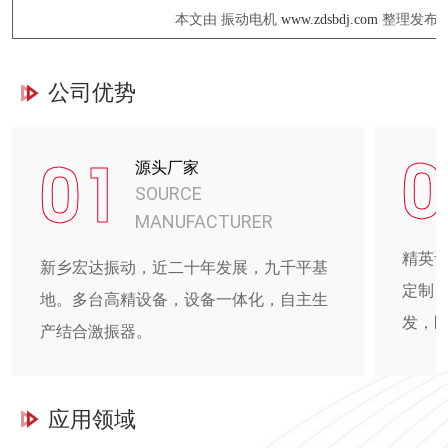
本文由 振动电机
www.zdsbdj.com
整理发布
公司优势
0
01
源头厂家
SOURCE
MANUFACTURER
精英
新乡宏达振动，近二十年发展，九千平基
定制
地。多台高精设备，设备一体化，自主生
发，
产结合激振器。
应用领域