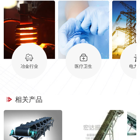
冶金行业
医疗卫生
电力
相关产品