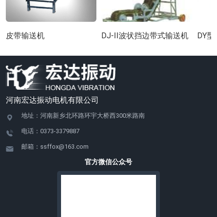
皮带输送机
DJ-II波状挡边带式输送机
DY
河南宏达振动电机有限公司
地址：河南新乡北环路环宇大桥西300米路南
电话：0373-3379887
邮箱：ssffox@163.com
官方微信公众号