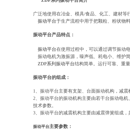
ZDP系列振动平台
简介
150015001400700ZDP-20002000188
300030002880900振动平台的安装
广泛地使用在冶金、模具/食品、化工、建材等
振动平台
于生产流程中用于把颗粒、粉状物
基础接触面要水平，不超过±0.15。2
有松动现象。3.检查电机固定螺丝和平
振动平台产品特点：
动。4.待检查安装无误时，可进行空载
振动平台
在使用过程中，可以通过调节振动
常的情况下，进行负载作业。5.若需调
振动电机为激振源，噪声低、耗电小、维护
器调节，降低频率增大振幅，升高频率
ZDP系列振动平台
结构简单。运行可靠、重
式调整，打开电机防护罩将每一端的外
振动平台的组成：
调整外偏心块和内偏心块之间夹角来改
到需要的工作振幅。（振动电机和变频
1、振动平台主要有支架、台面振动机构，减
书）6.振动电机工作的运转方向，立式
2、振动平台的振动机构主要由若干台振动电机
技术参数。
为同步反向运转。7.在振动电机调整好
3、振动平台的减震机构主要由减震弹簧组成，
保安全。8.要定期检查各个部分的紧固
体与台面的紧固情况，以免造成二次振
主要参数：
振动平台