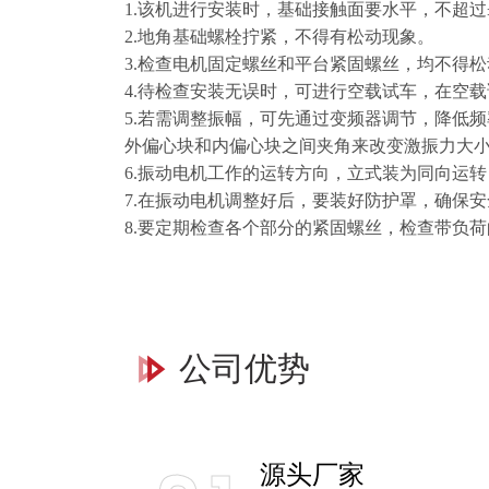
1.该机进行安装时，基础接触面要水平，不超过±0
2.地角基础螺栓拧紧，不得有松动现象。
3.检查电机固定螺丝和平台紧固螺丝，均不得松
4.待检查安装无误时，可进行空载试车，在空
5.若需调整振幅，可先通过变频器调节，降低
外偏心块和内偏心块之间夹角来改变激振力大
6.振动电机工作的运转方向，立式装为同向运
7.在振动电机调整好后，要装好防护罩，确保安
8.要定期检查各个部分的紧固螺丝，检查带负
公司优势
源头厂家