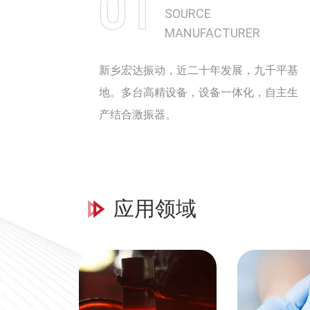
01
SOURCE
MANUFACTURER
新乡宏达振动，近二十年发展，九千平基
地。多台高精设备，设备一体化，自主生
产结合激振器。
应用领域