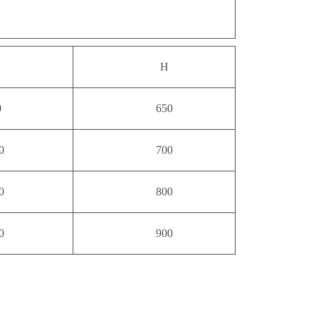
H
0
650
0
700
0
800
0
900