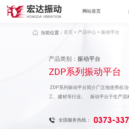
网站首页
首页
>
产品中心
>
振动平台
当前位置：
产品类别：
振动平台
ZDP系列振动平台
ZDP系列振动平台简介广泛地使用在冶
工、建材等行业。 振动平台于生产流
物料从散装到块状、型状等形式的转变
点： 振动平台在使用过程中，可以
0373-33
全国服务热线：
力大小、来使平台上物料实现理想的形