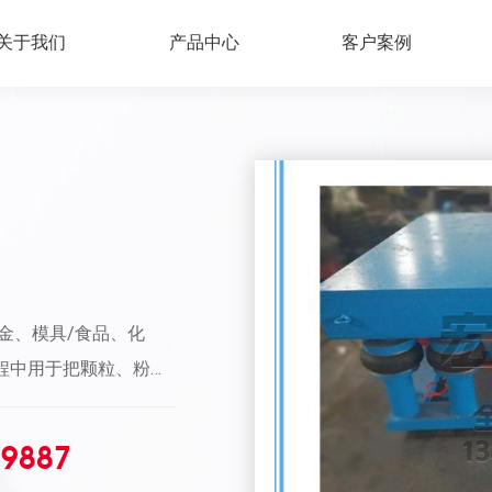
关于我们
产品中心
客户案例
金、模具/食品、化
程中用于把颗粒、粉状
。振动平台产品特
通过调节振动电机激振
79887
式。 振动电机为激振