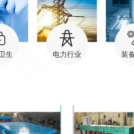
卫生
电力行业
装