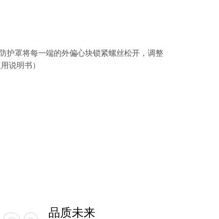
机防护罩将每一端的外偏心块锁紧螺丝松开，调整
使用说明书）
品质未来