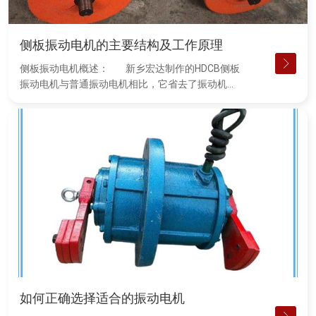
以堆比重为1.6t/m3、槽体水平，且电机激振力为
95%为标准计算而来的，当实际物料的堆比重大于
或小于1.6t/m3时，或者电机更换时，其产量会有
侧板振动电机的主要结构及工作原理
变化，应当进行换算。当下倾角为5°时，给料量将
增大5%~10%，下倾15°时，可增大50%~100%。
侧板振动电机概述： 新乡宏达制作的HDCB侧板
2、用户若需特殊设计，请给出物料名称、粒度、
振动电机与普通振动电机相比，它省去了振动机械
堆比重、含水量、给料量及有关安装尺寸，并注明
复杂的电机底板结构，电机直接安装在振动机械的
是否封闭、有无衬板等。3、本系列振动给料机均
侧板上，可使振动机械实现圆运动或直线运动，同
应配备相应的控制箱，其主要功能为启、制动平稳
时可使振动机械重量减轻，机体刚度要求减小，减
可靠、能在0~4秒内迅速停机。 吊式敞开型给料机
少了振动机械的能耗，安装维护方便、单机激振力
技术参数型 号给料量(t/h)大给料粒度振幅振动电
大、寿命长（达10000小时）。它广泛应用于电
机重量水平倾斜10°(mm)(mm)型号功率（kw）
力、建材、煤炭、化工、矿山、冶金、轻工、铸造
(kg)GZG30-802428503-5HZD 3-
等行业，主要适用于大型筛分设备，其独特的优
4/0.122×0.12165GZG40-904045803-5HZD 3-
点，可逐步替代轴偏心、块偏心等其它类型的激振
6/0.22×0.2210GZG50-10055601003-5HZD 5-
源，同时为我国大型振动机械提供了新型、可靠的
6/0.32×0.3258GZG60-12075901203-5HZD 10-
激振源。侧板振动电机的主要结构及工作原理：总
4/0.52×0.5325GZG70-1401001151503-5HZD 15-
体结构1、通用型振动电机由特殊设计的电机和激
4/0.652×0.65465GZG80-1401301501503-5HZD
振块组成，当电机通电旋转时，激振块产生激振
16-4/0.752×0.75510GZG90-1501702002403-
力，通过底脚或者法兰盘传递给振动机械。2、特
如何正确选择适合的振动电机
5HZD 20-4/1.12×1.1750GZG100-
质电机部分由定子装配及转子装配组成，能承受高
1602603002604-6HZD 20-