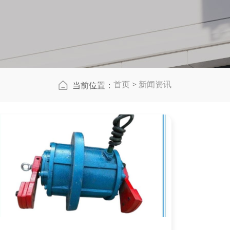
首页
>
新闻资讯
当前位置：