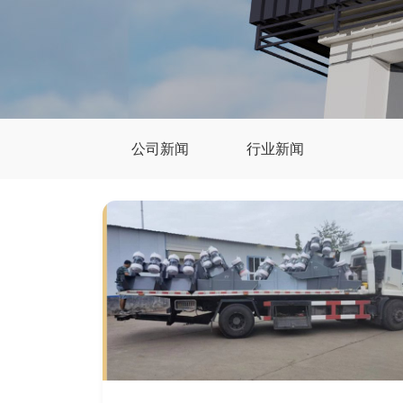
公司新闻
行业新闻