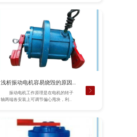
千牛，1 KN相当于100 KG，6表示六级
生产，主要有7种原因，的办法解决以及
电机，即转速980r/min。计算出振动设
避免问题能延长其使用寿命。 (1)超
备弹簧以上既参振部分的重量加上承载
负荷运行超出了直线振动筛的设计承载
物料后的总重量(包括振动电机自身重
能力，设备无法承受重负荷运行，长时
量)。比如：设备总重量1000KG，使用
间的超负荷运行导致横梁出现裂纹，久
一台振动电机做激振源的，就要选择16
而久之，裂纹不断拓展，再加上裂纹的
KN或者20 KN的，使用二台振动电机做
腐蚀、化学反应、重复交变应力的冲
激振源的，就要选择8 KN或者10KN的，
击，发生突然性横梁断裂。 (2)直线
这是因为选择的振动电机激振力必须要
振动筛横梁与纵梁连接耳板处固定铆钉
高出设备总重量30%，而不能二者对
松动、横梁与侧板耳板焊接质量不高。
等，否则就会形成小马拉大车现象，极
直线振动筛横梁与纵梁连接耳板处固定
易造成振动电机过载损坏。
铆钉松动，破坏了横梁的整体结构性
浅析振动电机容易烧毁的原因及注意事项
能，破坏了横梁固有频率、加大了负荷
对横梁的冲击，促进了杂物、水分、煤
振动电机工作原理是在电机的转子
泥等对横梁的化学侵蚀作用，导致横梁
轴两端各安装上可调节偏心甩块，利用
与纵梁连接处发生开裂现象。 若检
其离心旋转产生激振力，从而带给振动
查不及时或检查不到位，随着裂纹的拓
机械振动力。由于振动电机构造简单，
展，发生横梁断裂现象。横梁与侧板耳
安装使用方便，且不需要加工传动装置
板焊接质量不高，出现气孔、夹杂、内
等优点，在各行业被应用。然而有其利
部裂纹等，直线振动筛在运行过程中，
有其弊，因其自身的振动源特殊性，除