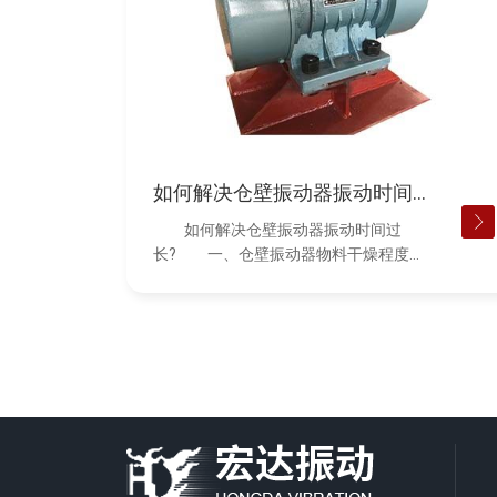
1401301501503-5HZD 16-
运行100小时内为运行调试期，在此期
动筛筛网上的地线，使筛网上产生的电
4/0.752×0.75510GZG90-
间需要注意振动电机的工作情况有无异
流导出。就像我们常用的家用电器一
1501702002403-5HZD 20-
常发生，同时注意查看地脚螺栓是否紧
样，接地就是为了消 除静电， (2)可
4/1.12×1.1750GZG100-
固，以免地脚因电机振动产生的冲击力
以在物料本身上做文章，物料在筛分前
1602603002604-6HZD 20-
产生松动现象造成损失。 以上就是
可以经过干燥，高温等一系列处理措
6/1.52×1.5960GZG120-
小编为您介绍的仓壁振动器如何安装调
施，掌握好物料的干湿程度，这样可以
1603303803004-6HZD 20-
试了，如果您还有其他问题可点击在线
消 除一部分静电。 (3)有条件的话可
6/1.52×1.51160GZG150-
客服解答.
以在筛分物料中加入抗静电剂，抗静电
如何解决仓壁振动器振动时间过长?
1805606203004-6HZD 30-
保护作用的生成速度和持续时间可以通
6/2.22×2.21560GZG180-
过提高抗静电剂的浓度而增加，对于那
如何解决仓壁振动器振动时间过
1807108403504-6HZD 40-
些与食物接触的用品而言，抗静电剂的
长? 一、仓壁振动器物料干燥程度要
6/32×3.01830GZG200-
添加量国家联邦食品的规定。 (4)针
高; 二、冬季或雨天，对仓壁振动器
200100012003504-6HZD 50-
对普通的物料，可以用以上三种方法，
进行热机处理; 三、补充或更换润滑
6/3.72×3.72650GZG220-
但在筛分细小颗粒的时候，如淀粉，药
脂。 仓壁振动器不振怎么调?调整步
240140016503504-6HZD 75-
粉，奶粉之类的物料时。可选择超声波
骤如下： 仓壁振动器每端出轴均有
6/5.52×5.53580 吊式敞开型给料机结构
振动筛，超声波振动筛可以去除筛网上
一个固定偏心块和一个可调偏心块，调
尺寸 型 号LBHL1L2B0H1GZG30-
的静电。解决强吸附性、易团聚、高静
节可调偏心块和固定偏心块之间的夹角
80800300140240700420580GZG40-
电、等静电筛分难题，让您不再受静电
可改变激振力的大小。出厂时可调偏心
90900400160260800520600GZG50-
的干扰。 摆脱静电干扰可以提高筛
块和固定偏心块之间的夹角为0度，这时
1001000500160300870640620GZG60-
分效率，工作顺利，希望这些办法能够
的激振力为仓壁振动器的额定激振力F，